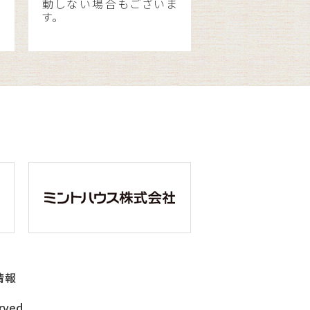
動しない場合もございま
す。
情報
erved