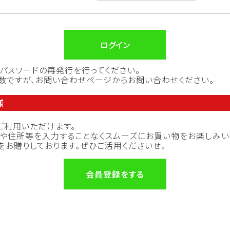
ログイン
パスワードの再発行を行ってください。
手数ですが、お問い合わせページからお問い合わせください。
様
ご利用いただけます。
前や住所等を入力することなくスムーズにお買い物をお楽しみい
をお贈りしております。ぜひご活用くださいせ。
会員登録をする