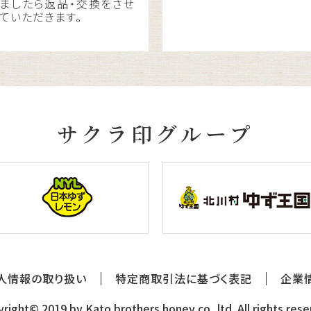
ましたら返品・交換をさせ
ていただきます。
サクラ印グループ
人情報の取り扱い
特定商取引法に基づく表記
企業
right© 2019 by Kato brothers honey co.,ltd. All rights res