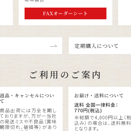
FAXオーダーシート
定期購入について
ご利用のご案内
返品・キャンセルについ
お届け・送料について
て
送料 全国一律料金：
商品出荷には万全を期し
770円(税込)
ておりますが、万が一当社
※総額で4,800円以上（
の発送ミスや不良品（賞味
込み）の場合は、送料無
期限切れ、破損等）があり
となります。