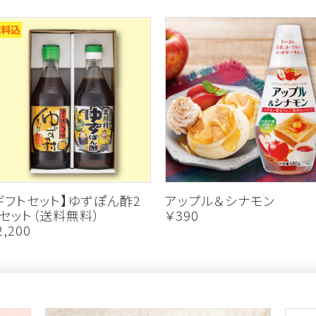
ギフトセット】ゆずぽん酢2
アップル＆シナモン
セット（送料無料）
￥390
2,200