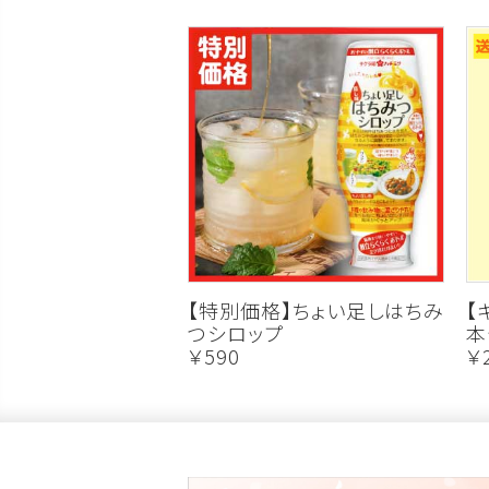
【特別価格】ちょい足しはちみ
【
つシロップ
本
￥590
￥