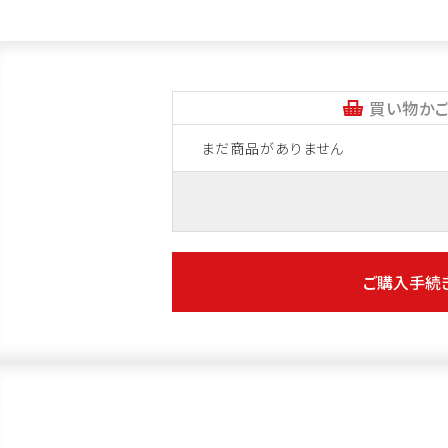
買い物かご
まだ商品がありません
ご購入手続