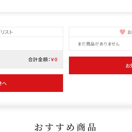
リスト
お
まだ商品がありません
合計金額：
￥0
お
きへ
おすすめ商品