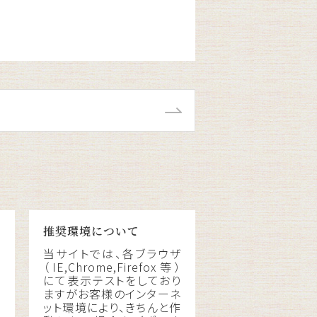
推奨環境について
当サイトでは、各ブラウザ
（IE,Chrome,Firefox等）
にて表示テストをしており
税
ますがお客様のインターネ
料
ット環境により、きちんと作