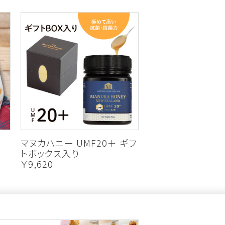
マヌカハニー UMF20＋ ギフ
トボックス入り
￥9,620