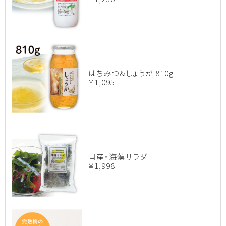
はちみつ＆しょうが 810g
￥1,095
国産・海藻サラダ
￥1,998