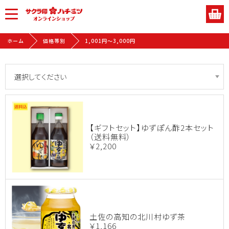
ホーム
価格帯別
1,001円〜3,000円
【ギフトセット】ゆずぽん酢2本セット
（送料無料）
￥2,200
土佐の高知の北川村ゆず茶
￥1,166