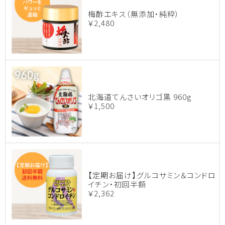
梅酢エキス（無添加・純粋）
￥2,480
北海道てんさいオリゴ黒 960g
￥1,500
【定期お届け】グルコサミン＆コンドロ
イチン・初回半額
￥2,362