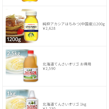
純粋アカシアはちみつ(中国産)1200g
￥2,628
北海道てんさいオリゴ お得用
￥2,590
北海道てんさいオリゴ 1kg
￥1,230