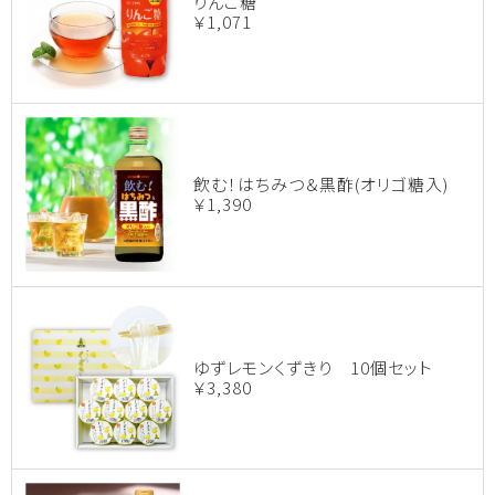
りんご糖
￥1,071
飲む！はちみつ＆黒酢(オリゴ糖入)
￥1,390
ゆずレモンくずきり 10個セット
￥3,380