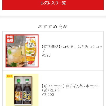
お気に入り一覧
おすすめ商品
【特別価格】ちょい足しはちみつシロッ
プ
￥590
【ギフトセット】ゆずぽん酢2本セット
（送料無料）
￥2,200