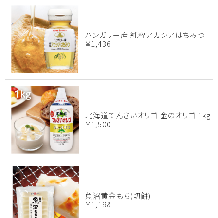
ハンガリー産 純粋アカシアはちみつ
￥1,436
北海道てんさいオリゴ 金のオリゴ 1kg
￥1,500
魚沼黄金もち(切餅)
￥1,198