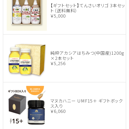
【ギフトセット】てんさいオリゴ 3本セッ
ト（送料無料）
￥5,000
純粋アカシアはちみつ(中国産)1200g
×2本セット
￥5,256
マヌカハニー UMF15＋ ギフトボック
ス入り
￥6,060