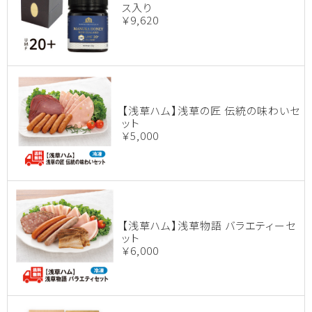
ス入り
￥9,620
【浅草ハム】浅草の匠 伝統の味わいセ
ット
￥5,000
【浅草ハム】浅草物語 バラエティーセ
ット
￥6,000