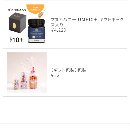
マヌカハニー UMF10＋ ギフトボック
ス入り
￥4,220
【ギフト包装】包装
￥22