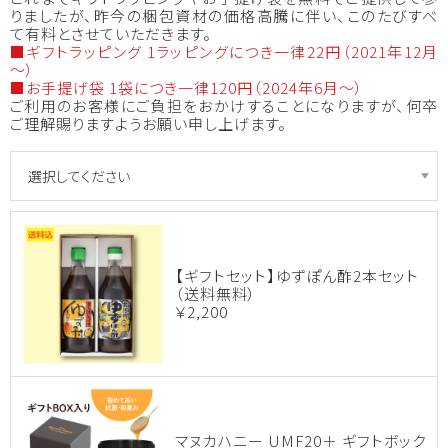
りましたが、昨今の梱包資材の価格高騰に伴い、このたびすべ
て有料とさせていただきます。
■ギフトラッピング 1ラッピングにつき一律22円（2021年12月
～）
■お手提げ袋 1袋につき一律120円（2024年6月～）
ご利用のお客様にご負担をおかけすることになりますが、何卒
ご理解賜りますようお願い申し上げます。
【ギフトセット】ゆずぽん酢2本セット
（送料無料）
￥2,200
マヌカハニー UMF20＋ ギフトボック