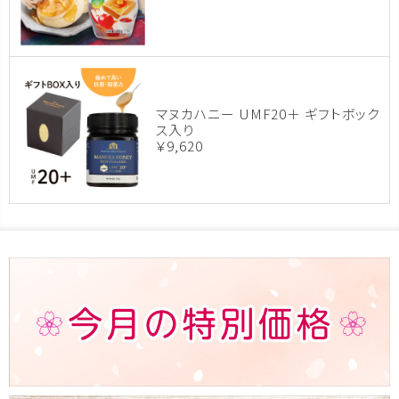
マヌカハニー UMF20＋ ギフトボック
ス入り
￥9,620