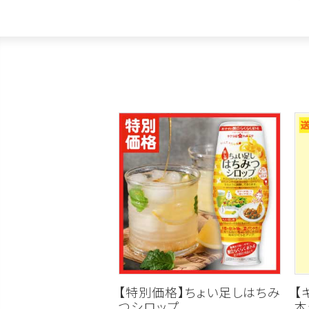
【特別価格】ちょい足しはちみ
【
つシロップ
本