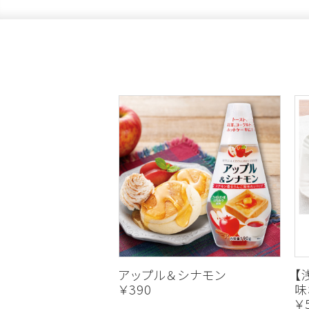
アップル＆シナモン
【
￥390
味
￥