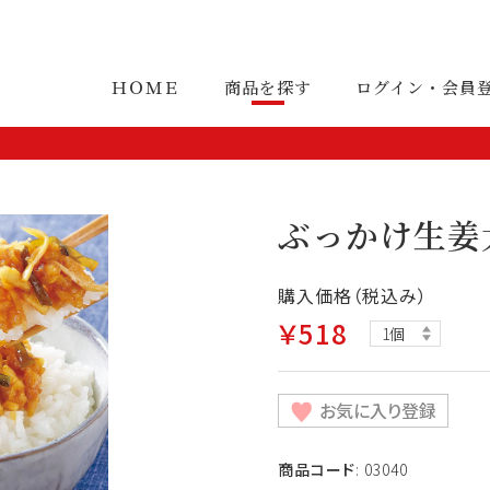
ＨＯＭＥ
商品を探す
ログイン・会員
ぶっかけ生姜
購入価格（税込み）
￥518
お気に入り登録
商品コード
: 03040