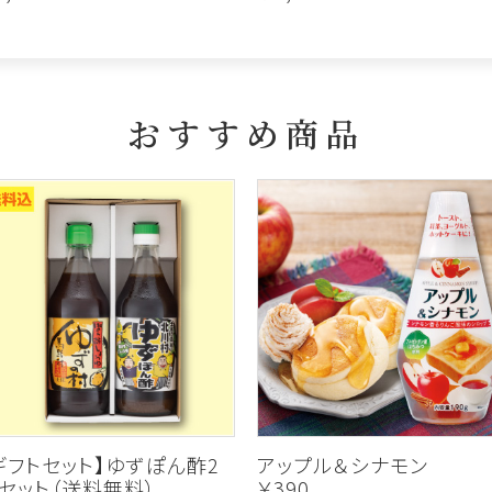
おすすめ商品
ギフトセット】ゆずぽん酢2
アップル＆シナモン
セット（送料無料）
￥390