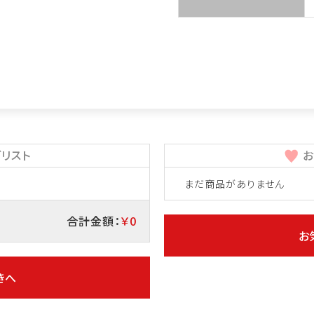
リスト
お
まだ商品がありません
合計金額：
￥0
お
きへ