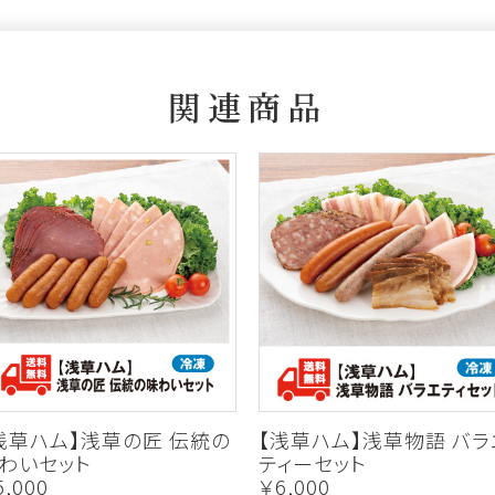
関連商品
浅草ハム】浅草の匠 伝統の
【浅草ハム】浅草物語 バラ
わいセット
ティーセット
5,000
￥6,000