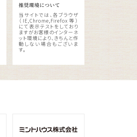
推奨環境について
当サイトでは、各ブラウザ
（IE,Chrome,Firefox等）
にて表示テストをしており
税
ますがお客様のインターネ
料
ット環境により、きちんと作
動しない場合もございま
す。