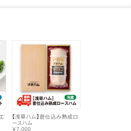
エ
【浅草ハム】昔仕込み熟成ロ
ースハム
￥7,000