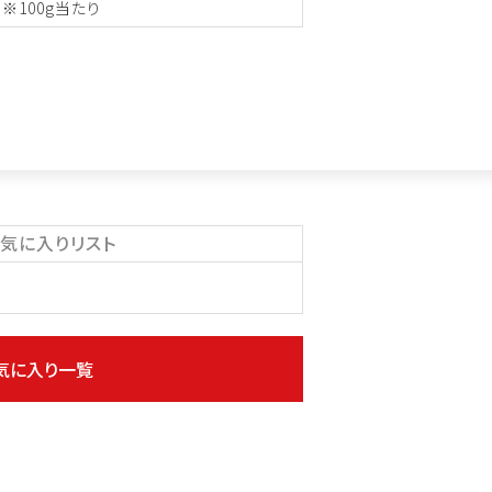
※100g当たり
気に入りリスト
気に入り一覧