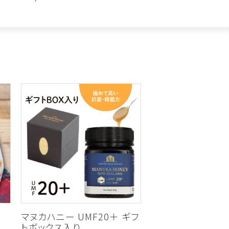
マヌカハニー UMF20＋ ギフ
トボックス入り