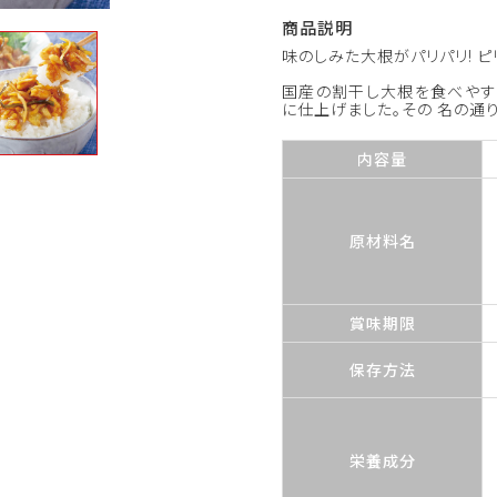
商品説明
味のしみた大根がパリパリ! 
国産の割干し大根を食べやす
に仕上げました。その 名の通
内容量
原材料名
賞味期限
保存方法
栄養成分